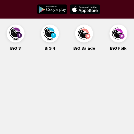
Skip
to
content
BiG 3
BiG 4
BiG Balade
BiG Folk