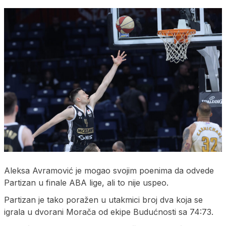
Aleksa Avramović je mogao svojim poenima da odvede
Partizan u finale ABA lige, ali to nije uspeo.
Partizan je tako poražen u utakmici broj dva koja se
igrala u dvorani Morača od ekipe Budućnosti sa 74:73.