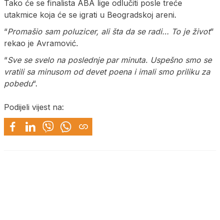
Tako će se finalista ABA lige odlučiti posle treće
utakmice koja će se igrati u Beogradskoj areni.
“
Promašio sam poluzicer, ali šta da se radi… To je život
”
rekao je Avramović.
“
Sve se svelo na poslednje par minuta. Uspešno smo se
vratili sa minusom od devet poena i imali smo priliku za
pobedu
“.
Podijeli vijest na: