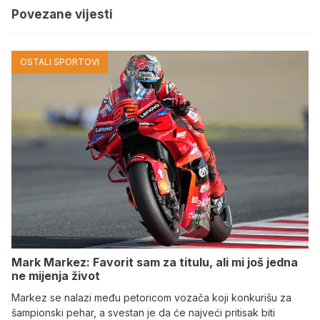
Povezane vijesti
OSTALI SPORTOVI
Mark Markez: Favorit sam za titulu, ali mi još jedna
ne mijenja život
Markez se nalazi među petoricom vozača koji konkurišu za
šampionski pehar, a svestan je da će najveći pritisak biti