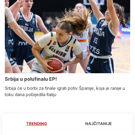
Srbija u polufinalu EP!
Srbija će u borbi za finale igrati potiv Španije, koja je ranije u
toku dana pobijedila Italiju
TRENDING
NAJČITANIJE