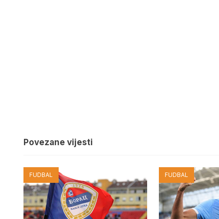
Povezane vijesti
FUDBAL
FUDBAL