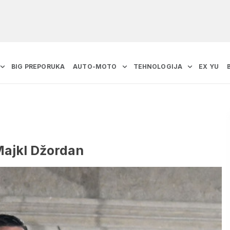
BIG PREPORUKA
AUTO-MOTO
TEHNOLOGIJA
EX YU
Majkl Džordan