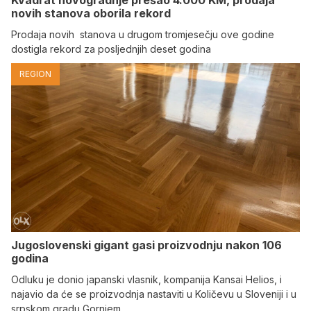
novih stanova oborila rekord
Prodaja novih stanova u drugom tromjesečju ove godine
dostigla rekord za posljednjih deset godina
REGION
Jugoslovenski gigant gasi proizvodnju nakon 106
godina
Odluku je donio japanski vlasnik, kompanija Kansai Helios, i
najavio da će se proizvodnja nastaviti u Količevu u Sloveniji i u
srpskom gradu Gornjem…