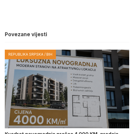
Povezane vijesti
REPUBLIKA SRPSKA / BIH
Kvadrat novogradnje prešao 4.000 KM, prodaja