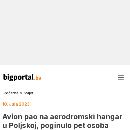
Početna
»
Svijet
18. Jula 2023.
Avion pao na aerodromski hangar
u Poljskoj, poginulo pet osoba