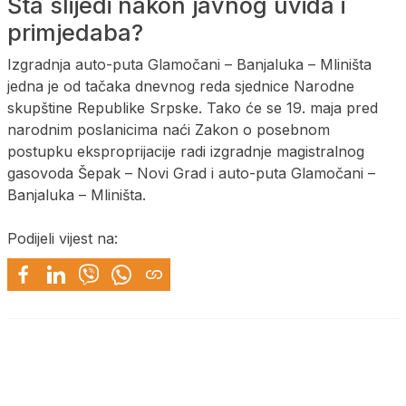
Šta slijedi nakon javnog uvida i
primjedaba?
Izgradnja auto-puta Glamočani – Banjaluka – Mliništa
jedna je od tačaka dnevnog reda sjednice Narodne
skupštine Republike Srpske. Tako će se 19. maja pred
narodnim poslanicima naći Zakon o posebnom
postupku eksproprijacije radi izgradnje magistralnog
gasovoda Šepak – Novi Grad i auto-puta Glamočani –
Banjaluka – Mliništa.
Podijeli vijest na: