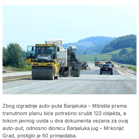
Zbog izgradnje auto-puta Banjaluka – Mliništa prema
trenutnom planu biće potrebno srušiti 123 objekta, a
tokom javnog uvida u dva dokumenta vezana za ovaj
auto-put, odnosno dionicu Banjaluka jug – Mrkonjić
Grad, pristiglo je 50 primjedaba.