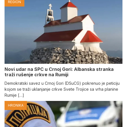
REGION
Novi udar na SPC u Crnoj Gori: Albanska stranka
traži rušenje crkve na Rumiji
Demokratski savez u Crnoj Gori (DSuCG) pokrenuo je peticiju
kojom se traži uklanjanje crkve Svete Trojice sa vrha planine
Rumije […]
HRONIKA