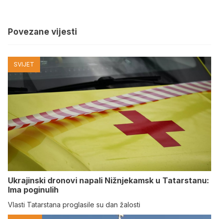
Povezane vijesti
SVIJET
Ukrajinski dronovi napali Nižnjekamsk u Tatarstanu:
Ima poginulih
Vlasti Tatarstana proglasile su dan žalosti