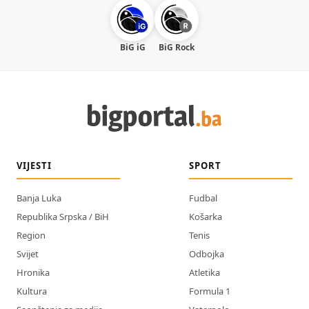
BiG iG
BiG Rock
VIJESTI
SPORT
Banja Luka
Fudbal
Republika Srpska / BiH
Košarka
Region
Tenis
Svijet
Odbojka
Hronika
Atletika
Kultura
Formula 1