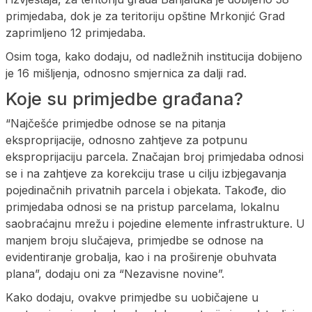
primjedaba, dok je za teritoriju opštine Mrkonjić Grad
zaprimljeno 12 primjedaba.
Osim toga, kako dodaju, od nadležnih institucija dobijeno
je 16 mišljenja, odnosno smjernica za dalji rad.
Koje su primjedbe građana?
“Najčešće primjedbe odnose se na pitanja
eksproprijacije, odnosno zahtjeve za potpunu
eksproprijaciju parcela. Značajan broj primjedaba odnosi
se i na zahtjeve za korekciju trase u cilju izbjegavanja
pojedinačnih privatnih parcela i objekata. Takođe, dio
primjedaba odnosi se na pristup parcelama, lokalnu
saobraćajnu mrežu i pojedine elemente infrastrukture. U
manjem broju slučajeva, primjedbe se odnose na
evidentiranje grobalja, kao i na proširenje obuhvata
plana”, dodaju oni za “Nezavisne novine”.
Kako dodaju, ovakve primjedbe su uobičajene u