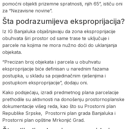
pomoćni objekti prizemne spratnosti, njih 65”, ističu oni
za “Nezavisne novine”.
Šta podrazumijeva eksproprijacija?
Iz IG Banjaluka objašnjavaju da zona eksproprijacije
obuhvata širi prostor od same trase te uključuje i
parcele na kojima ne mora nužno doći do uklanjanja
objekata.
“Precizan broj objekata i parcela u obuhvatu
eksproprijacije biće definisan u narednim fazama
postupka, u skladu sa pojedinačnim rješenjima i
postupkom eksproprijacije”, dodaju oni.
Kako podsjećaju, izradi predmetnog plana parcelacije
prethodile su aktivnosti na donošenju prostornoplanske
dokumentacije višeg reda, kao što su Prostorni plan
Republike Srpske, Prostorni plan grada Banjaluka i
Prostorni plan opštine Mrkonjić Grad.