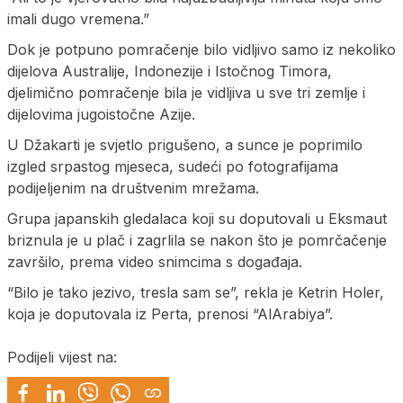
imali dugo vremena.”
Dok je potpuno pomračenje bilo vidljivo samo iz nekoliko
dijelova Australije, Indonezije i Istočnog Timora,
djelimično pomračenje bila je vidljiva u sve tri zemlje i
dijelovima jugoistočne Azije.
U Džakarti je svjetlo prigušeno, a sunce je poprimilo
izgled srpastog mjeseca, sudeći po fotografijama
podijeljenim na društvenim mrežama.
Grupa japanskih gledalaca koji su doputovali u Eksmaut
briznula je u plač i zagrlila se nakon što je pomrčačenje
završilo, prema video snimcima s događaja.
“Bilo je tako jezivo, tresla sam se”, rekla je Ketrin Holer,
koja je doputovala iz Perta, prenosi “AlArabiya”.
Podijeli vijest na: