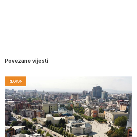
Povezane vijesti
REGION