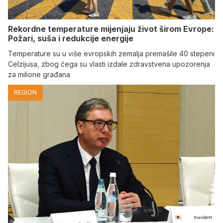
Rekordne temperature mijenjaju život širom Evrope:
Požari, suša i redukcije energije
Temperature su u više evropskih zemalja premašile 40 stepeni
Celzijusa, zbog čega su vlasti izdale zdravstvena upozorenja
za milione građana
REGION