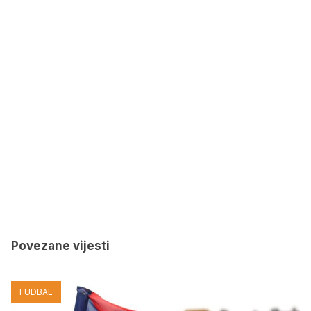
Povezane vijesti
FUDBAL