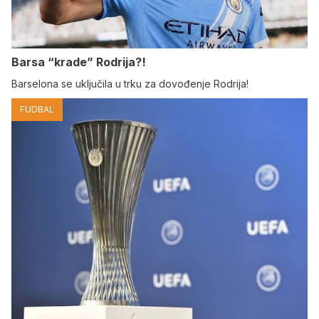
Barsa “krade” Rodrija?!
Barselona se uključila u trku za dovođenje Rodrija!
FUDBAL