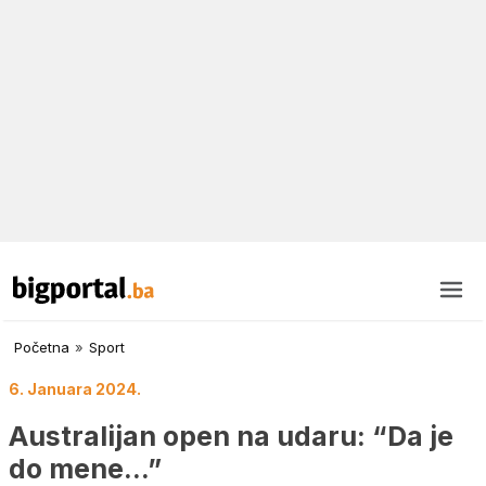
Početna
»
Sport
6. Januara 2024.
Australijan open na udaru: “Da je
do mene…”