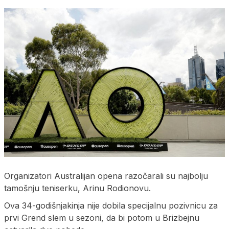
Organizatori Australijan opena razočarali su najbolju
tamošnju teniserku, Arinu Rodionovu.
Ova 34-godišnjakinja nije dobila specijalnu pozivnicu za
prvi Grend slem u sezoni, da bi potom u Brizbejnu