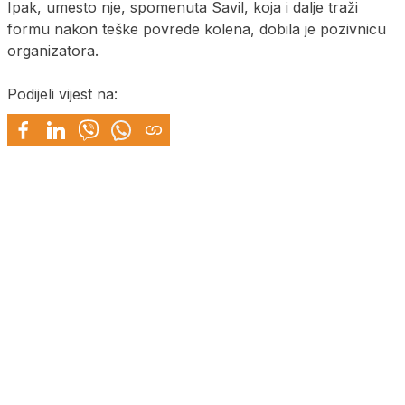
Ipak, umesto nje, spomenuta Savil, koja i dalje traži
formu nakon teške povrede kolena, dobila je pozivnicu
organizatora.
Podijeli vijest na: