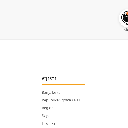
Bi
VIJESTI
Banja Luka
Republika Srpska / BiH
Region
Svijet
Hronika