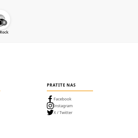
 Rock
PRATITE NAS
Facebook
Instagram
X / Twitter