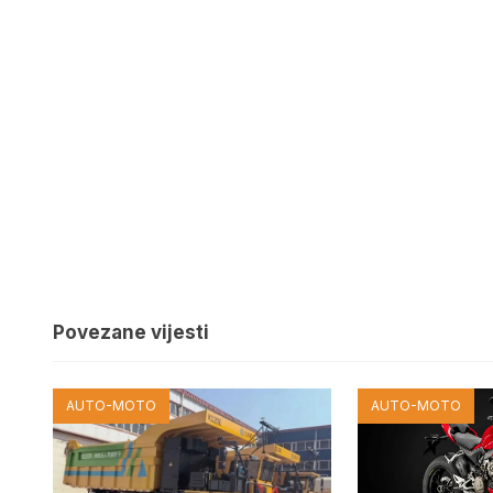
Povezane vijesti
AUTO-MOTO
AUTO-MOTO