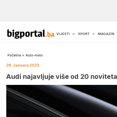
VIJESTI
SPORT
MAGAZIN
Početna
»
Auto-moto
29. Januara 2023.
Audi najavljuje više od 20 novitet