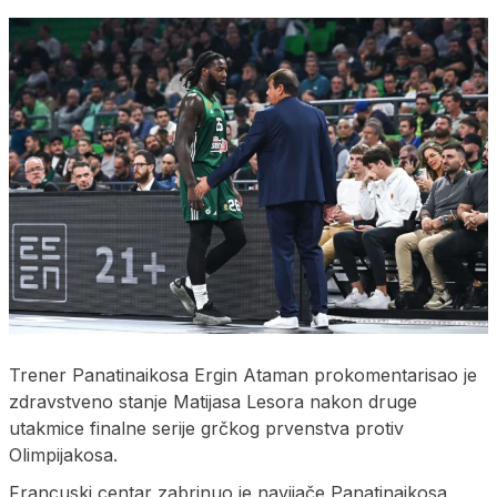
Trener Panatinaikosa Ergin Ataman prokomentarisao je
zdravstveno stanje Matijasa Lesora nakon druge
utakmice finalne serije grčkog prvenstva protiv
Olimpijakosa.
Francuski centar zabrinuo je navijače Panatinaikosa