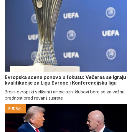
Evropska scena ponovo u fokusu: Večeras se igraju
kvalifikacije za Ligu Evrope i Konferencijsku ligu
Brojni evropski velikani i ambiciozni klubovi bore se za važnu
prednost pred revanš susrete
FUDBAL