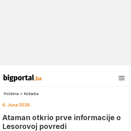
Početna
»
Košarka
6. Juna 2026.
Ataman otkrio prve informacije o
Lesorovoj povredi