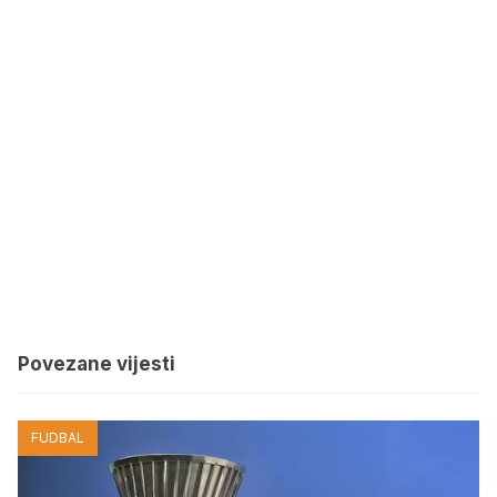
Povezane vijesti
FUDBAL