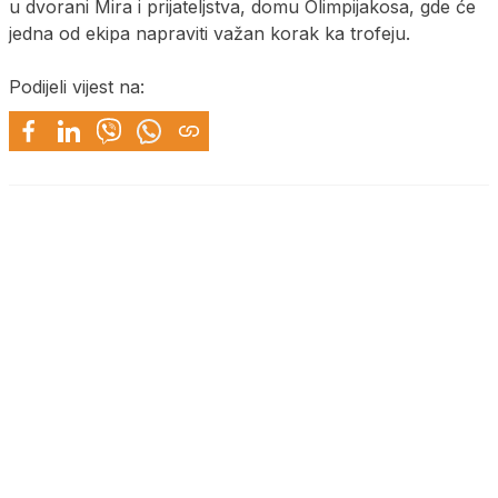
u dvorani Mira i prijateljstva, domu Olimpijakosa, gde će
jedna od ekipa napraviti važan korak ka trofeju.
Podijeli vijest na: