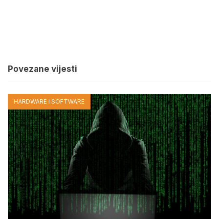
Povezane vijesti
HARDWARE I SOFTWARE