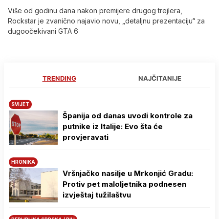
Više od godinu dana nakon premijere drugog trejlera,
Rockstar je zvanično najavio novu, „detaljnu prezentaciju“ za
dugoočekivani GTA 6
TRENDING
NAJČITANIJE
SVIJET
Španija od danas uvodi kontrole za
putnike iz Italije: Evo šta će
provjeravati
HRONIKA
Vršnjačko nasilje u Mrkonjić Gradu:
Protiv pet maloljetnika podnesen
izvještaj tužilaštvu