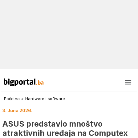
Početna
»
Hardware i software
3. Juna 2026.
ASUS predstavio mnoštvo
atraktivnih uređaja na Computex