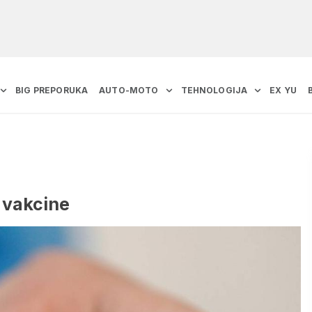
BIG PREPORUKA
AUTO-MOTO
TEHNOLOGIJA
EX YU
 vakcine