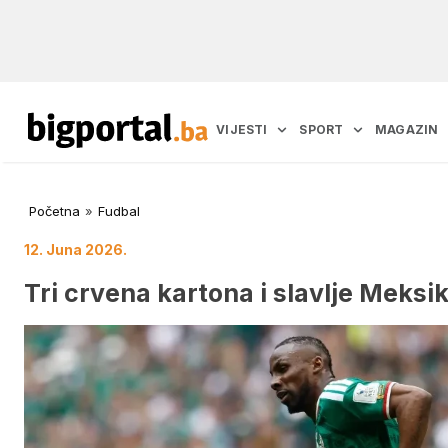
VIJESTI
SPORT
MAGAZIN
Početna
»
Fudbal
12. Juna 2026.
Tri crvena kartona i slavlje Meksi