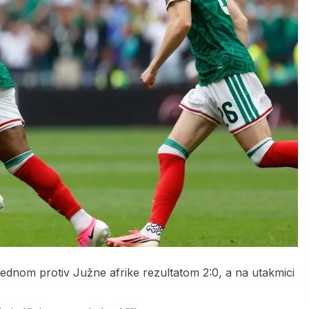
bjednom protiv Južne afrike rezultatom 2:0, a na utakmici