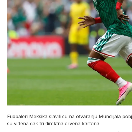
Fudbaleri Meksika slavili su na otvaranju Mundiijala po
su viđena čak tri direktna crvena kartona.