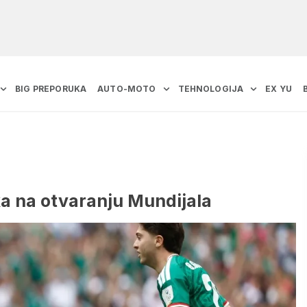
BIG PREPORUKA
AUTO-MOTO
TEHNOLOGIJA
EX YU
ka na otvaranju Mundijala