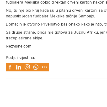
fudbalera Meksika dobio direktan crveni karton nakon 
No, tu nije bio kraj kada su u pitanju crveni kartoni za 
napustio jedan fudbaler Meksika tačnije Sampajo.
Domaćin je otvorio Prvenstvo baš onako kako je htio, tr
Sa druge strane, priča nije gotova za Južnu Afriku, jer u
trećeplasirane ekipe.
Nezvisne.com
Podijeli vijest na: