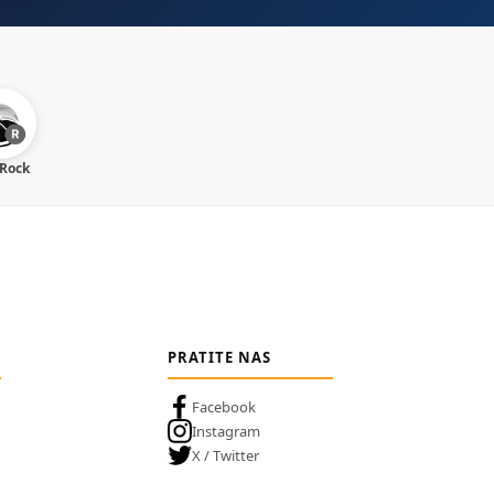
 Rock
PRATITE NAS
Facebook
Instagram
X / Twitter