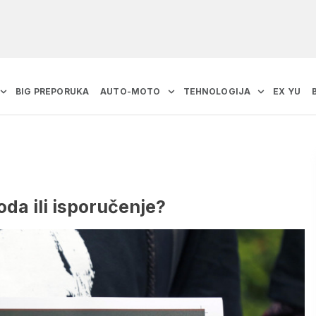
BIG PREPORUKA
AUTO-MOTO
TEHNOLOGIJA
EX YU
da ili isporučenje?