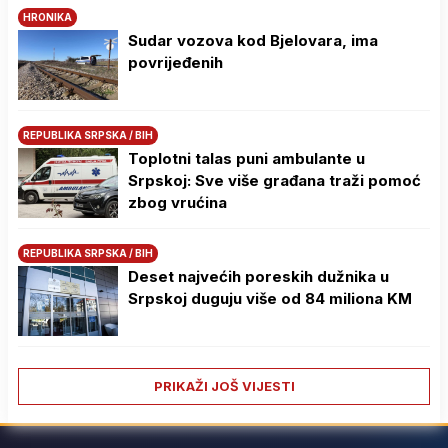
HRONIKA
Sudar vozova kod Bjelovara, ima
povrijeđenih
REPUBLIKA SRPSKA / BIH
Toplotni talas puni ambulante u
Srpskoj: Sve više građana traži pomoć
zbog vrućina
REPUBLIKA SRPSKA / BIH
Deset najvećih poreskih dužnika u
Srpskoj duguju više od 84 miliona KM
PRIKAŽI JOŠ VIJESTI