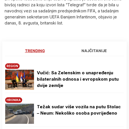
bivšoj radnici za koju izvori lista “Telegraf” tvrde da je bila u
navodnoj vezi sa sadašnjim predsjednikom FIFA, a tadašnjim
generalnim sekretarom UEFA Đanijem Infantinom, objavio je
danas, 8. avgusta, britanski list.
TRENDING
NAJČITANIJE
REGION
Vučić: Sa Zelenskim o unapređenju
bilateralnih odnosa i evropskom putu
dvije zemlje
HRONIKA
Težak sudar više vozila na putu Stolac
– Neum: Nekoliko osoba povrijeđeno