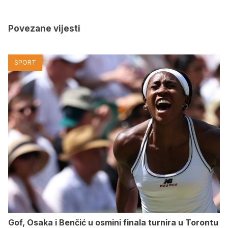
Povezane vijesti
SPORT
Gof, Osaka i Benčić u osmini finala turnira u Torontu