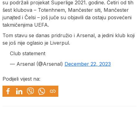
su podržali projekat Superlige 2021. godine. Četiri od tih
šest klubova – Totenhnem, Mančester siti, Mančester
junajted i Čelsi – još juče su objavili da ostaju posvećeni
takmičenjima UEFA.
Tom stavu se danas pridružio i Arsenal, a jedini klub koji
se još nije oglasio je Liverpul.
Club statement
— Arsenal (@Arsenal)
December 22, 2023
Podijeli vijest na: