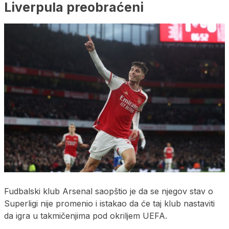
Liverpula preobraćeni
Fudbalski klub Arsenal saopštio je da se njegov stav o
Superligi nije promenio i istakao da će taj klub nastaviti
da igra u takmičenjima pod okriljem UEFA.