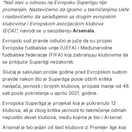
“Naš stav u odnosu na Evropsku Superligu nije
promenjen. Nastavićemo da igramo u takmičenjima Uefe
i nastavićemo da sarađujemo sa drugim evropskim
klubovima i Evropskom asocijacijom klubova
(ECA)”,
navodi se u saopštenju
Arsenala
.
Evropski sud pravde odlučio je juče da su propisi
Evropske fudbalske unije (UEFA) i Međunarodne
fudbalske federacije (FIFA) koji zabranjuju klubovima da
se priključe Superligi nezakoniti.
Slučaj je saslušan prošle godine pred Evropskim sudom
pravde nakon što je Superliga posle oštrih kritika
navijača, javnosti i brojnih klubova, propala manje od 48
sati posle pokretanja u aprilu 2021. godine.
Evropska Superliga je projekat koji je pokrenulo 12
klubova, ali je zbog kritika javnosti to takmičenje odmah
napustilo devet klubova, među kojima je bio i Arsenal.
Arsenal je bio jedan od šest klubova iz Premijer lige koji