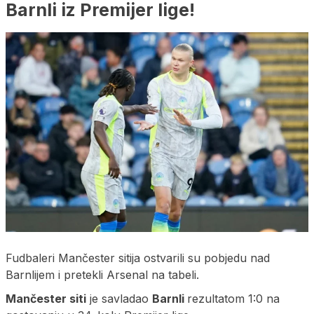
Barnli iz Premijer lige!
Fudbaleri Mančester sitija ostvarili su pobjedu nad
Barnlijem i pretekli Arsenal na tabeli.
Mančester siti
je savladao
Barnli
rezultatom 1:0 na