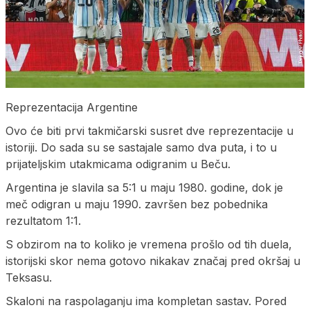
Reprezentacija Argentine
Ovo će biti prvi takmičarski susret dve reprezentacije u
istoriji. Do sada su se sastajale samo dva puta, i to u
prijateljskim utakmicama odigranim u Beču.
Argentina je slavila sa 5:1 u maju 1980. godine, dok je
meč odigran u maju 1990. završen bez pobednika
rezultatom 1:1.
S obzirom na to koliko je vremena prošlo od tih duela,
istorijski skor nema gotovo nikakav značaj pred okršaj u
Teksasu.
Skaloni na raspolaganju ima kompletan sastav. Pored