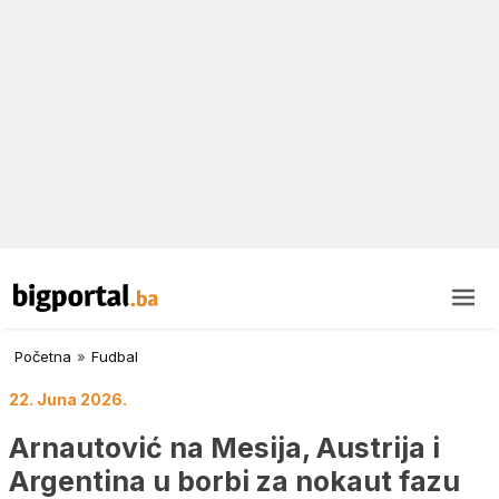
Početna
»
Fudbal
22. Juna 2026.
Arnautović na Mesija, Austrija i
Argentina u borbi za nokaut fazu