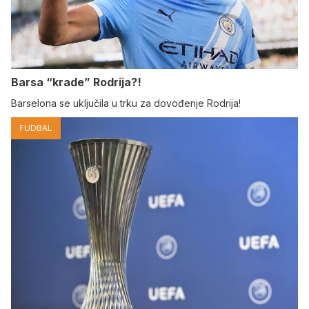
Barsa “krade” Rodrija?!
Barselona se uključila u trku za dovođenje Rodrija!
FUDBAL