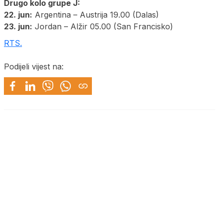
Drugo kolo grupe J:
22. jun:
Argentina – Austrija 19.00 (Dalas)
23. jun:
Jordan – Alžir 05.00 (San Francisko)
RTS.
Podijeli vijest na: