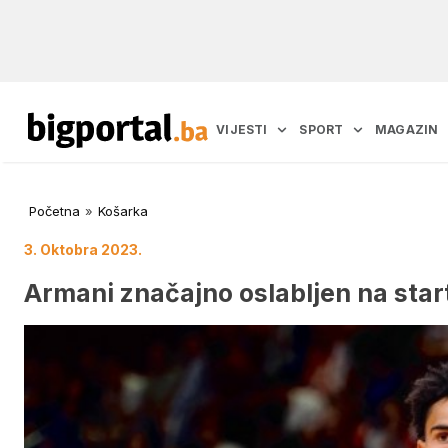
VIJESTI
SPORT
MAGAZIN
Početna
»
Košarka
3. Oktobra 2023.
Armani značajno oslabljen na sta