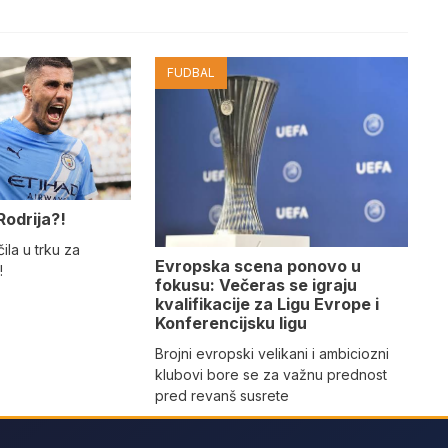
FUDBAL
Rodrija?!
ila u trku za
Evropska scena ponovo u
!
fokusu: Večeras se igraju
kvalifikacije za Ligu Evrope i
Konferencijsku ligu
Brojni evropski velikani i ambiciozni
klubovi bore se za važnu prednost
pred revanš susrete