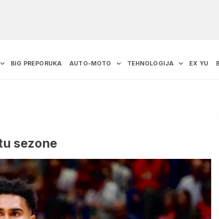
BIG PREPORUKA
AUTO-MOTO
TEHNOLOGIJA
EX YU
rtu sezone