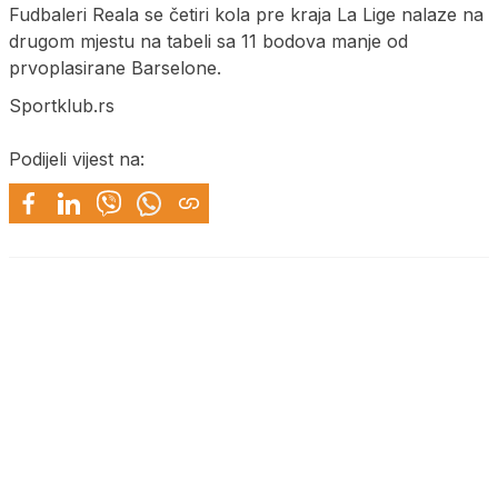
Fudbaleri Reala se četiri kola pre kraja La Lige nalaze na
drugom mjestu na tabeli sa 11 bodova manje od
prvoplasirane Barselone.
Sportklub.rs
Podijeli vijest na: