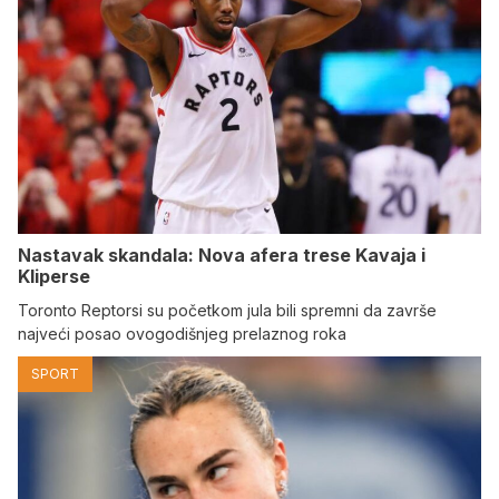
Nastavak skandala: Nova afera trese Kavaja i
Kliperse
Toronto Reptorsi su početkom jula bili spremni da završe
najveći posao ovogodišnjeg prelaznog roka
SPORT