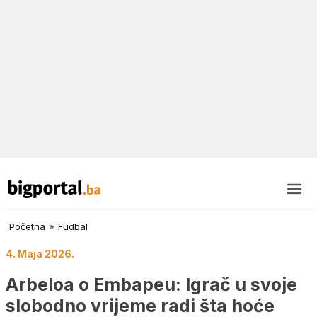
Početna
»
Fudbal
4. Maja 2026.
Arbeloa o Embapeu: Igrač u svoje
slobodno vrijeme radi šta hoće