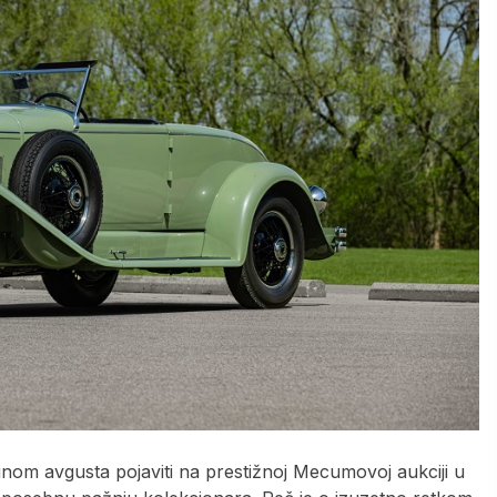
inom avgusta pojaviti na prestižnoj Mecumovoj aukciji u