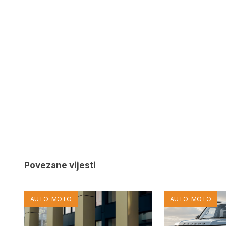
Povezane vijesti
AUTO-MOTO
AUTO-MOTO