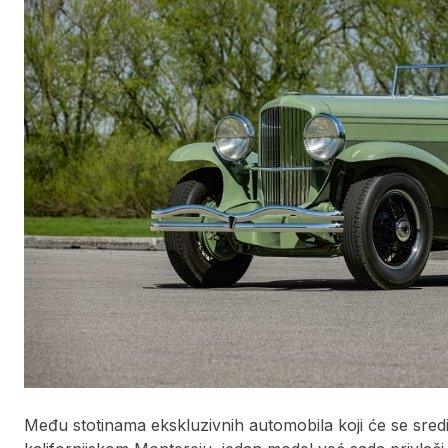
Među stotinama ekskluzivnih automobila koji će se sred