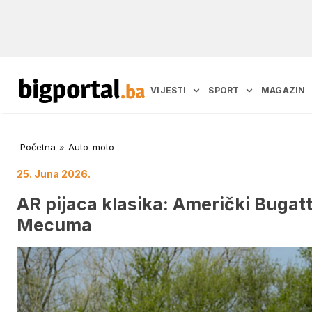
VIJESTI
SPORT
MAGAZIN
Početna
»
Auto-moto
25. Juna 2026.
AR pijaca klasika: Američki Bugatt
Mecuma