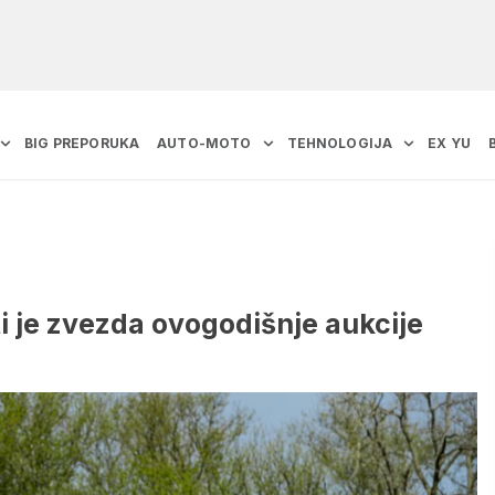
BIG PREPORUKA
AUTO-MOTO
TEHNOLOGIJA
EX YU
i je zvezda ovogodišnje aukcije