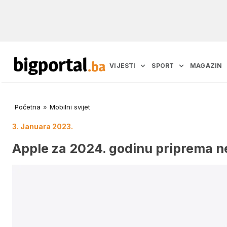
VIJESTI
SPORT
MAGAZIN
Početna
»
Mobilni svijet
3. Januara 2023.
Apple za 2024. godinu priprema n