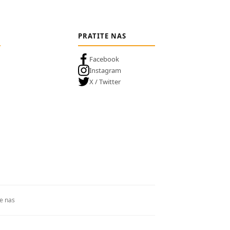
PRATITE NAS
Facebook
Instagram
X / Twitter
te nas