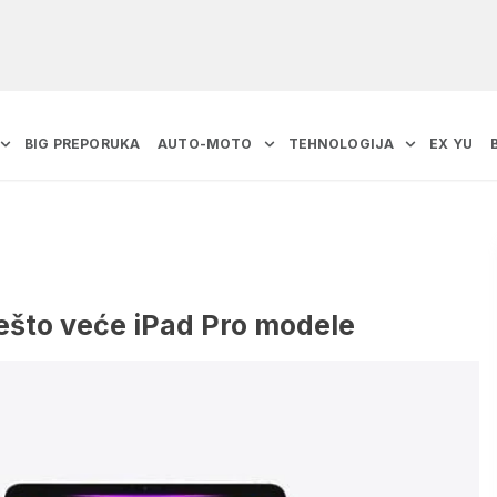
BIG PREPORUKA
AUTO-MOTO
TEHNOLOGIJA
EX YU
ešto veće iPad Pro modele