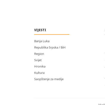
VIJESTI
Banja Luka
Republika Srpska / BiH
Region
Svijet
Hronika
Kultura
Saopštenje za medije
Mark