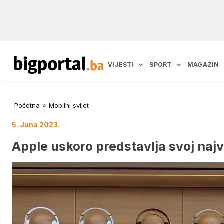
VIJESTI
SPORT
MAGAZIN
Početna
»
Mobilni svijet
5. Juna 2023.
Apple uskoro predstavlja svoj naj