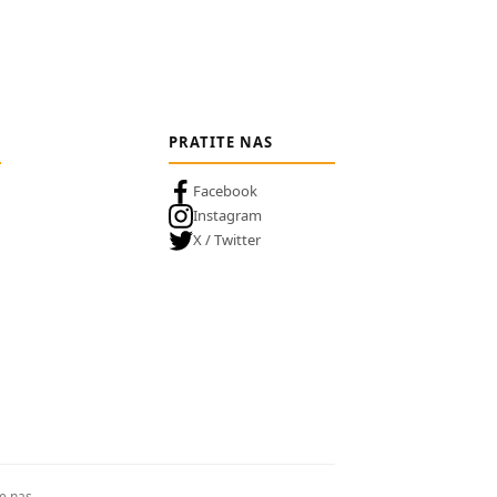
PRATITE NAS
Facebook
Instagram
X / Twitter
te nas