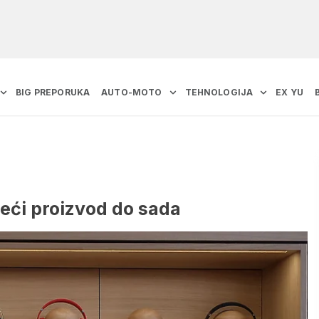
BIG PREPORUKA
AUTO-MOTO
TEHNOLOGIJA
EX YU
veći proizvod do sada