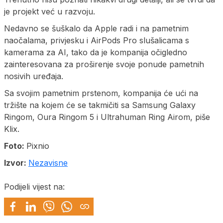
je projekt već u razvoju.
Nedavno se šuškalo da Apple radi i na pametnim
naočalama, privjesku i AirPods Pro slušalicama s
kamerama za AI, tako da je kompanija očigledno
zainteresovana za proširenje svoje ponude pametnih
nosivih uređaja.
Sa svojim pametnim prstenom, kompanija će ući na
tržište na kojem će se takmičiti sa Samsung Galaxy
Ringom, Oura Ringom 5 i Ultrahuman Ring Airom, piše
Klix.
Foto:
Pixnio
Izvor:
Nezavisne
Podijeli vijest na: