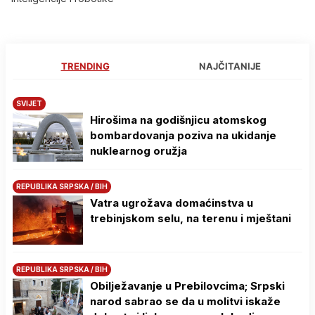
TRENDING
NAJČITANIJE
SVIJET
Hirošima na godišnjicu atomskog
bombardovanja poziva na ukidanje
nuklearnog oružja
REPUBLIKA SRPSKA / BIH
Vatra ugrožava domaćinstva u
trebinjskom selu, na terenu i mještani
REPUBLIKA SRPSKA / BIH
Obilježavanje u Prebilovcima; Srpski
narod sabrao se da u molitvi iskaže