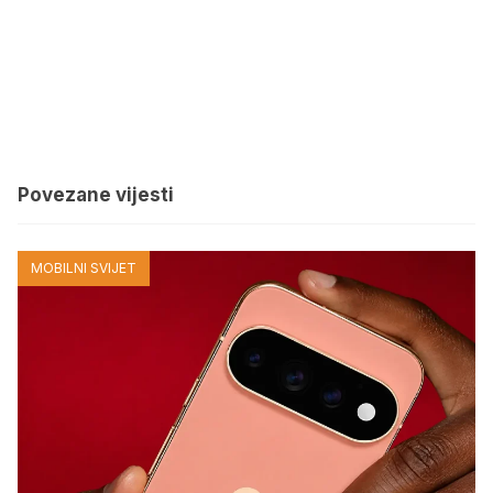
Povezane vijesti
MOBILNI SVIJET