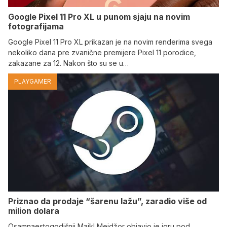
Google Pixel 11 Pro XL u punom sjaju na novim
fotografijama
Google Pixel 11 Pro XL prikazan je na novim renderima svega
nekoliko dana pre zvanične premijere Pixel 11 porodice,
zakazane za 12. Nakon što su se u…
PLAYGAMER
Priznao da prodaje “šarenu lažu”, zaradio više od
milion dolara
Osamnaestogodišnji Majkl Mejdžor objavio je igru pod