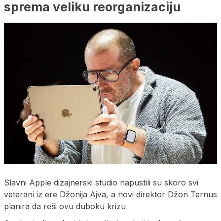
sprema veliku reorganizaciju
Slavni Apple dizajnerski studio napustili su skoro svi
veterani iz ere Džonija Ajva, a novi direktor Džon Ternus
planira da reši ovu duboku krizu