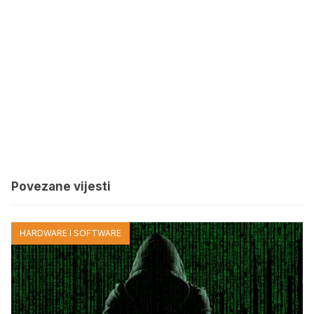
Povezane vijesti
HARDWARE I SOFTWARE