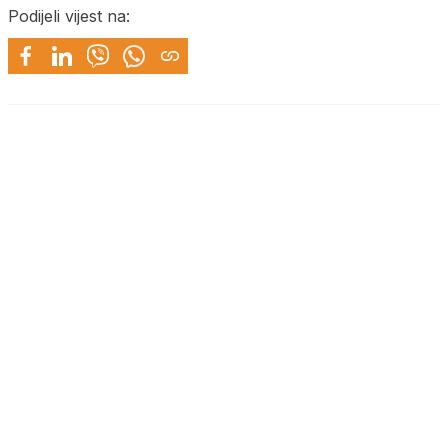
Podijeli vijest na: