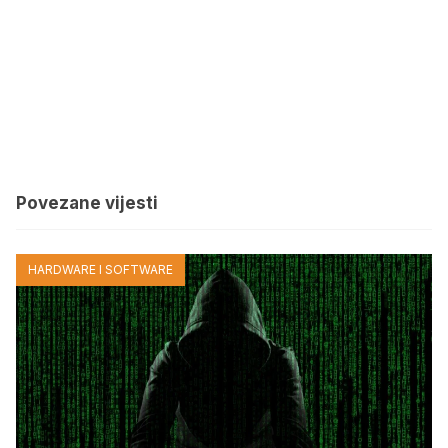
Povezane vijesti
HARDWARE I SOFTWARE