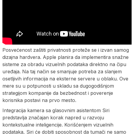
Posvećenost zaštiti privatnosti proteže se i izvan samog
dizajna hardvera. Apple planira da implementira snažne
sisteme za obradu vizuelnih podataka direktno na čipu
uređaja. Na taj način se smanjuje potreba za slanjem
osetljivih informacija na eksterne servere u oblaku. Ove
mere su u potpunosti u skladu sa dugogodišnjom
strategijom kompanije da bezbednost i poverenje
korisnika postavi na prvo mesto.
Integracija kamera sa glasovnim asistentom Siri
predstavlja značajan korak napred u razvoju
kontekstualne inteligencije. Korišćenjem vizuelnih
podataka, Siri će dobiti sposobnost da tumači ne samo