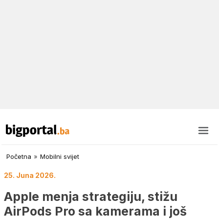
Početna
»
Mobilni svijet
25. Juna 2026.
Apple menja strategiju, stižu
AirPods Pro sa kamerama i još