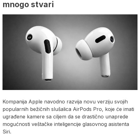
mnogo stvari
Kompanija Apple navodno razvija novu verziju svojih
popularnih bežičnih slušalica AirPods Pro, koje će imati
ugrađene kamere sa ciljem da se drastično unaprede
mogućnosti veštačke inteligencije glasovnog asistenta
Siri.