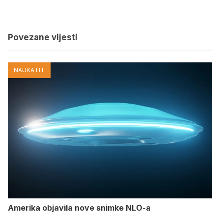
Povezane vijesti
NAUKA I IT
Amerika objavila nove snimke NLO-a