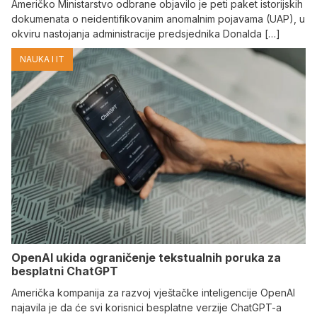
Američko Ministarstvo odbrane objavilo je peti paket istorijskih
dokumenata o neidentifikovanim anomalnim pojavama (UAP), u
okviru nastojanja administracije predsjednika Donalda […]
NAUKA I IT
OpenAI ukida ograničenje tekstualnih poruka za
besplatni ChatGPT
Američka kompanija za razvoj vještačke inteligencije OpenAI
najavila je da će svi korisnici besplatne verzije ChatGPT-a