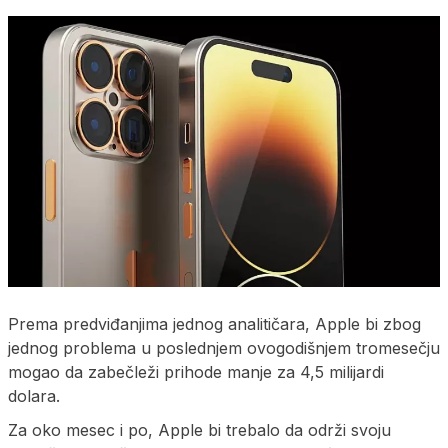
Prema predviđanjima jednog analitičara, Apple bi zbog
jednog problema u poslednjem ovogodišnjem tromesečju
mogao da zabečleži prihode manje za 4,5 milijardi
dolara.
Za oko mesec i po, Apple bi trebalo da održi svoju