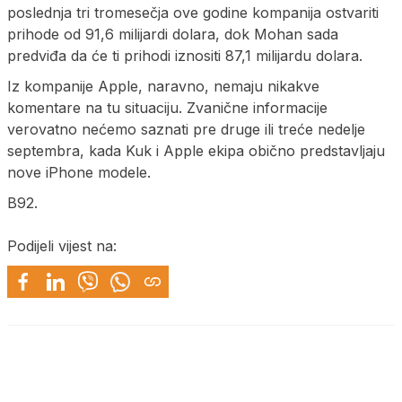
poslednja tri tromesečja ove godine kompanija ostvariti
prihode od 91,6 milijardi dolara, dok Mohan sada
predviđa da će ti prihodi iznositi 87,1 milijardu dolara.
Iz kompanije Apple, naravno, nemaju nikakve
komentare na tu situaciju. Zvanične informacije
verovatno nećemo saznati pre druge ili treće nedelje
septembra, kada Kuk i Apple ekipa obično predstavljaju
nove iPhone modele.
B92.
Podijeli vijest na: