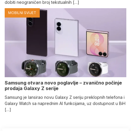
dobiti neograničen broj tekstualnih […]
MOBILNI SVIJET
Samsung otvara novo poglavlje – zvanično počinje
prodaja Galaxy Z serije
Samsung je lansirao novu Galaxy Z seriju preklopnih telefona i
Galaxy Watch sa naprednim AI funkcijama, uz dostupnost u BiH
[…]