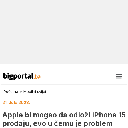
Početna
»
Mobilni svijet
21. Jula 2023.
Apple bi mogao da odloži iPhone 15
prodaju, evo u čemu je problem