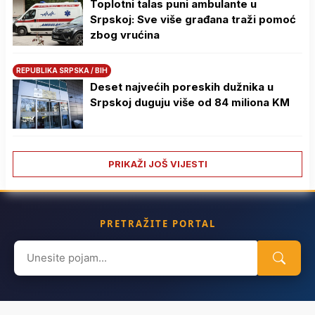
Toplotni talas puni ambulante u
Srpskoj: Sve više građana traži pomoć
zbog vrućina
REPUBLIKA SRPSKA / BIH
Deset najvećih poreskih dužnika u
Srpskoj duguju više od 84 miliona KM
PRIKAŽI JOŠ VIJESTI
PRETRAŽITE PORTAL
Search
for: