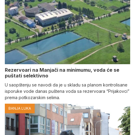
Rezervoari na Manjači na minimumu, voda će se
puštati selektivno
U saopštenju se navodi da je u skladu sa planom kontrolisane
isporuke vode danas puštena voda sa rezervoara “Prijakovci”
prema potkozarskim selima.
BANJA LUKA