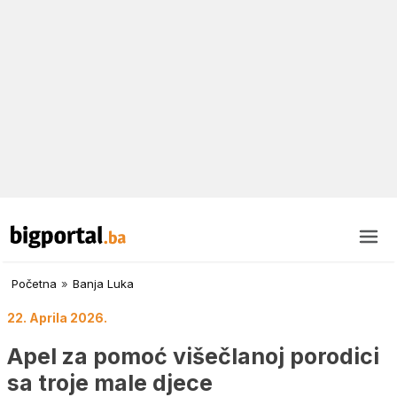
Početna
»
Banja Luka
22. Aprila 2026.
Apel za pomoć višečlanoj porodici
sa troje male djece