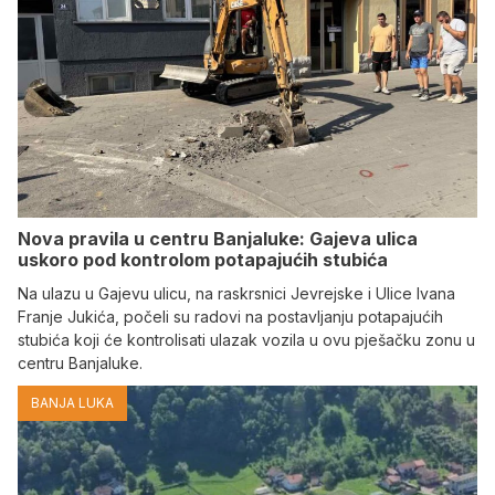
Nova pravila u centru Banjaluke: Gajeva ulica
uskoro pod kontrolom potapajućih stubića
Na ulazu u Gajevu ulicu, na raskrsnici Jevrejske i Ulice Ivana
Franje Jukića, počeli su radovi na postavljanju potapajućih
stubića koji će kontrolisati ulazak vozila u ovu pješačku zonu u
centru Banjaluke.
BANJA LUKA