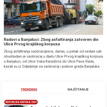
Radovi u Banjaluci: Zbog asfaltiranja zatvoren dio
Ulice Prvog krajiškog korpusa
Zbog asfaltiranja saobraćajnice, danas, u petak od sedam sati
obustavljen je saobraćaj u dijelu Ulice Prvog krajiškog korpusa
u Banjaluci, od Ulice Vuka Karadžića do Ulice Pave Rada,
kazali su iz Odjeljenje za saobraćaj i puteve grada Banjaluka.
TRENDING
NAJČITANIJE
REPUBLIKA SRPSKA / BIH