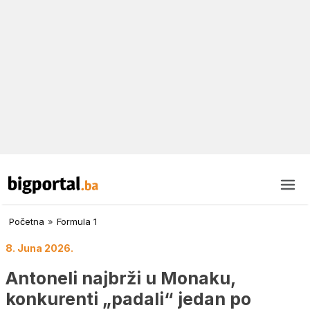
Početna
»
Formula 1
8. Juna 2026.
Antoneli najbrži u Monaku,
konkurenti „padali“ jedan po