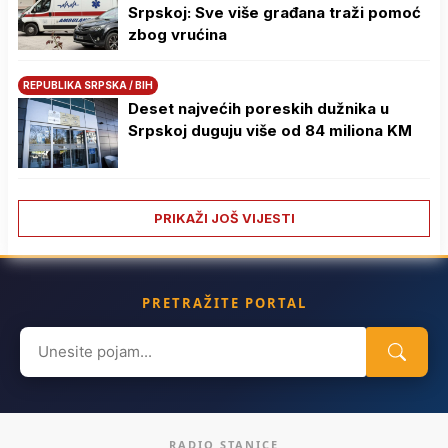
Srpskoj: Sve više građana traži pomoć
zbog vrućina
REPUBLIKA SRPSKA / BIH
Deset najvećih poreskih dužnika u
Srpskoj duguju više od 84 miliona KM
PRIKAŽI JOŠ VIJESTI
PRETRAŽITE PORTAL
Search
for:
RADIO STANICE