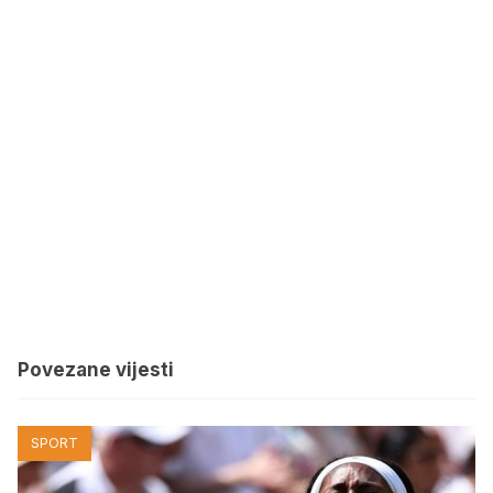
Povezane vijesti
SPORT