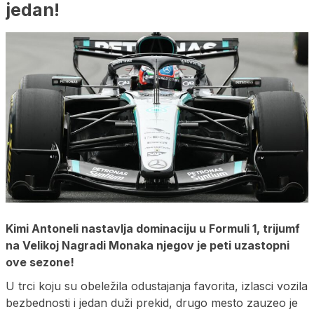
jedan!
Kimi Antoneli nastavlja dominaciju u Formuli 1, trijumf
na Velikoj Nagradi Monaka njegov je peti uzastopni
ove sezone!
U trci koju su obeležila odustajanja favorita, izlasci vozila
bezbednosti i jedan duži prekid, drugo mesto zauzeo je