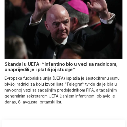
Skandal u UEFA: “Infantino bio u vezi sa radnicom,
unaprijedili je i platili joj studije”
Evropska fudbalska unija (UEFA) isplatila je šestocifrenu sumu
bivšoj radnici za koju izvori lista “Telegraf” tvrde da je bila u
navodnoj vezi sa sadašnjim predsjednikom FIFA, a tadašnjim
generalnim sekretarom UEFA Đanijem Infantinom, objavio je
danas, 8. avgusta, britanski list.