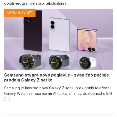
dobiti neograničen broj tekstualnih […]
MOBILNI SVIJET
Samsung otvara novo poglavlje – zvanično počinje
prodaja Galaxy Z serije
Samsung je lansirao novu Galaxy Z seriju preklopnih telefona i
Galaxy Watch sa naprednim AI funkcijama, uz dostupnost u BiH
[…]