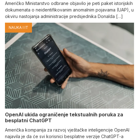
Američko Ministarstvo odbrane objavilo je peti paket istorijskih
dokumenata o neidentifikovanim anomalnim pojavama (UAP), u
okviru nastojanja administracije predsjednika Donalda […]
NAUKA I IT
OpenAI ukida ograničenje tekstualnih poruka za
besplatni ChatGPT
Američka kompanija za razvoj vještačke inteligencije OpenAI
najavila je da će svi korisnici besplatne verzije ChatGPT-a