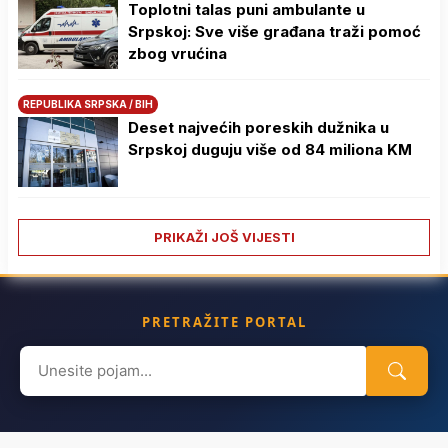
Toplotni talas puni ambulante u
Srpskoj: Sve više građana traži pomoć
zbog vrućina
REPUBLIKA SRPSKA / BIH
Deset najvećih poreskih dužnika u
Srpskoj duguju više od 84 miliona KM
PRIKAŽI JOŠ VIJESTI
PRETRAŽITE PORTAL
Search
for: