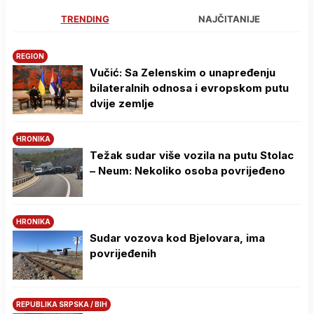
TRENDING
NAJČITANIJE
REGION
Vučić: Sa Zelenskim o unapređenju
bilateralnih odnosa i evropskom putu
dvije zemlje
HRONIKA
Težak sudar više vozila na putu Stolac
– Neum: Nekoliko osoba povrijeđeno
HRONIKA
Sudar vozova kod Bjelovara, ima
povrijeđenih
REPUBLIKA SRPSKA / BIH