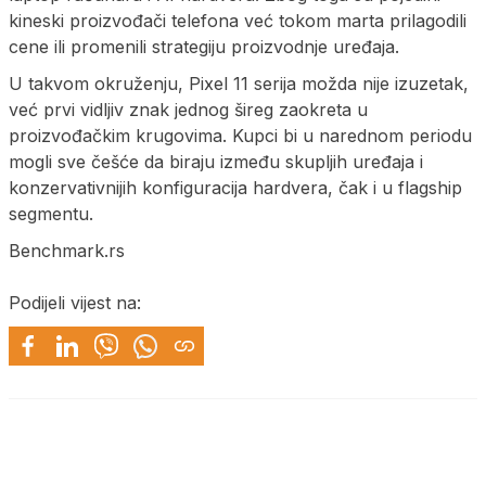
kineski proizvođači telefona već tokom marta prilagodili
cene ili promenili strategiju proizvodnje uređaja.
U takvom okruženju, Pixel 11 serija možda nije izuzetak,
već prvi vidljiv znak jednog šireg zaokreta u
proizvođačkim krugovima. Kupci bi u narednom periodu
mogli sve češće da biraju između skupljih uređaja i
konzervativnijih konfiguracija hardvera, čak i u flagship
segmentu.
Benchmark.rs
Podijeli vijest na: