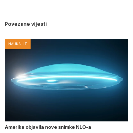
Povezane vijesti
NAUKA I IT
Amerika objavila nove snimke NLO-a