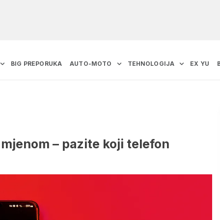
BIG PREPORUKA
AUTO-MOTO
TEHNOLOGIJA
EX YU
mjenom – pazite koji telefon