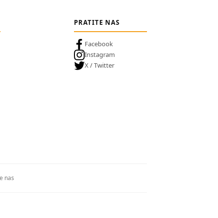
PRATITE NAS
Facebook
Instagram
X / Twitter
te nas