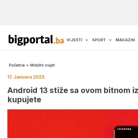
VIJESTI
SPORT
MAGAZIN
Početna
»
Mobilni svijet
17. Januara 2023.
Android 13 stiže sa ovom bitnom iz
kupujete