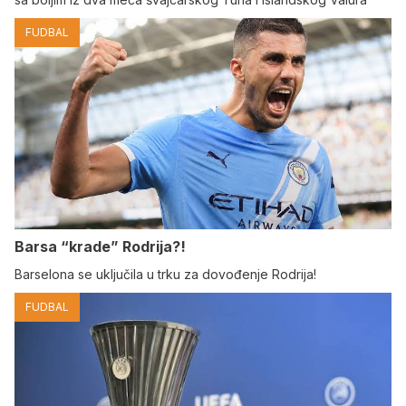
FUDBAL
Barsa “krade” Rodrija?!
Barselona se uključila u trku za dovođenje Rodrija!
FUDBAL