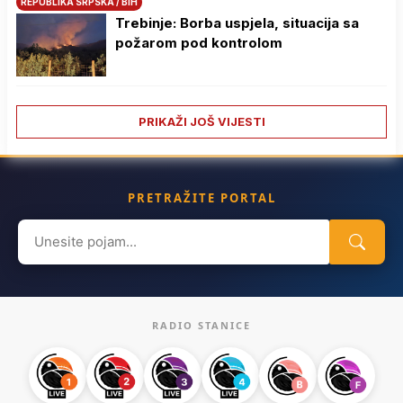
REPUBLIKA SRPSKA / BIH
Trebinje: Borba uspjela, situacija sa
požarom pod kontrolom
PRIKAŽI JOŠ VIJESTI
PRETRAŽITE PORTAL
Search
for:
RADIO STANICE