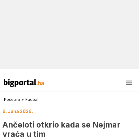
Početna
»
Fudbal
6. Juna 2026.
Ančeloti otkrio kada se Nejmar
vraća u tim