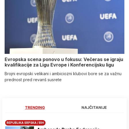
Evropska scena ponovo u fokusu: Večeras se igraju
kvalifikacije za Ligu Evrope i Konferencijsku ligu
Brojni evropski velikani i ambiciozni klubovi bore se za važnu
prednost pred revanš susrete
TRENDING
NAJČITANIJE
REPUBLIKA SRPSKA / BIH