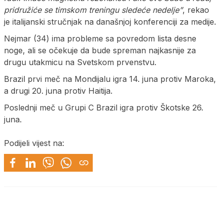
pridružiće se timskom treningu sledeće nedelje”
, rekao
je italijanski stručnjak na današnjoj konferenciji za medije.
Nejmar (34) ima probleme sa povredom lista desne
noge, ali se očekuje da bude spreman najkasnije za
drugu utakmicu na Svetskom prvenstvu.
Brazil prvi meč na Mondijalu igra 14. juna protiv Maroka,
a drugi 20. juna protiv Haitija.
Poslednji meč u Grupi C Brazil igra protiv Škotske 26.
juna.
Podijeli vijest na: