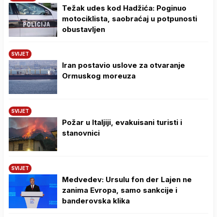
Težak udes kod Hadžića: Poginuo
motociklista, saobraćaj u potpunosti
obustavljen
SVIJET
Iran postavio uslove za otvaranje
Ormuskog moreuza
SVIJET
Požar u Italjiji, evakuisani turisti i
stanovnici
SVIJET
Medvedev: Ursulu fon der Lajen ne
zanima Evropa, samo sankcije i
banderovska klika