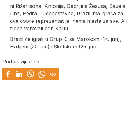
ni Rišarlisona, Antonija, Gabrijela Žesusa, Sauela
Lina, Pedra… Jednostavno, Brazil ima igrača za
dve dobre reprezentacije, nema mesta za sve. A i
treba verovati don Karlu.
Brazil će igrati u Grupi C sa Marokom (14. jun),
Haitijem (20. jun) i Škotskom (25. jun).
Podijeli vijest na: