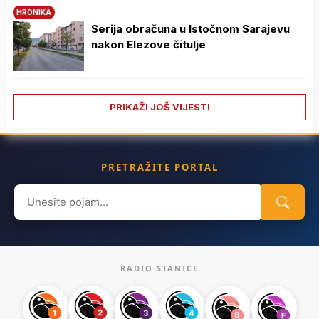
HRONIKA
Serija obračuna u Istočnom Sarajevu
nakon Elezove čitulje
PRIKAŽI JOŠ VIJESTI
PRETRAŽITE PORTAL
Search
for:
RADIO STANICE