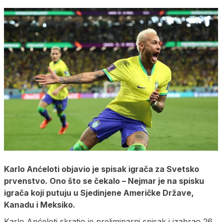
Karlo Anćeloti objavio je spisak igrača za Svetsko
prvenstvo. Ono što se čekalo – Nejmar je na spisku
igrača koji putuju u Sjedinjene Američke Države,
Kanadu i Meksiko.
Karlo Anćeloti skratio je preliminarni spisak i izabrao 26