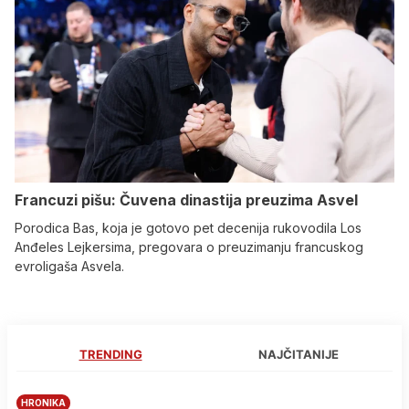
Francuzi pišu: Čuvena dinastija preuzima Asvel
Porodica Bas, koja je gotovo pet decenija rukovodila Los
Anđeles Lejkersima, pregovara o preuzimanju francuskog
evroligaša Asvela.
TRENDING
NAJČITANIJE
HRONIKA