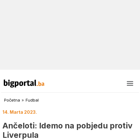
Početna
»
Fudbal
14. Marta 2023.
Ančeloti: Idemo na pobjedu protiv
Liverpula