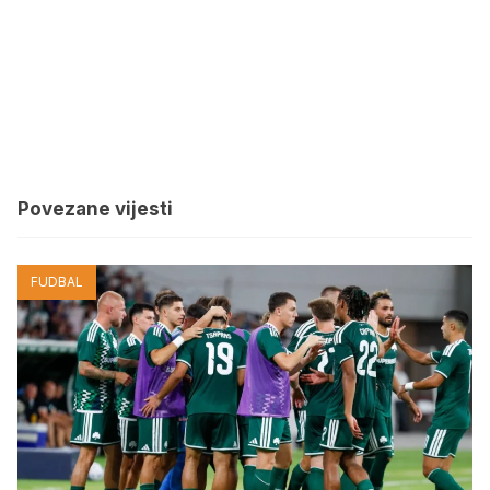
Povezane vijesti
FUDBAL