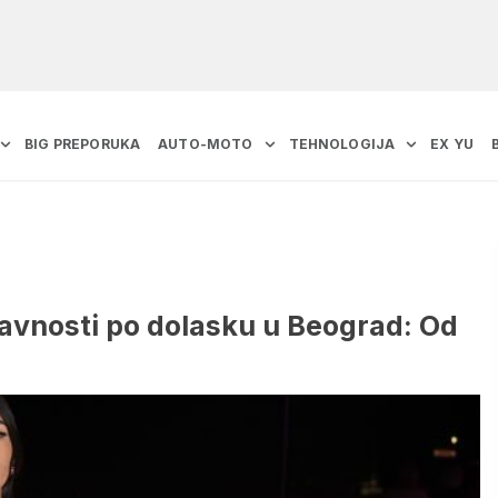
BIG PREPORUKA
AUTO-MOTO
TEHNOLOGIJA
EX YU
 javnosti po dolasku u Beograd: Od