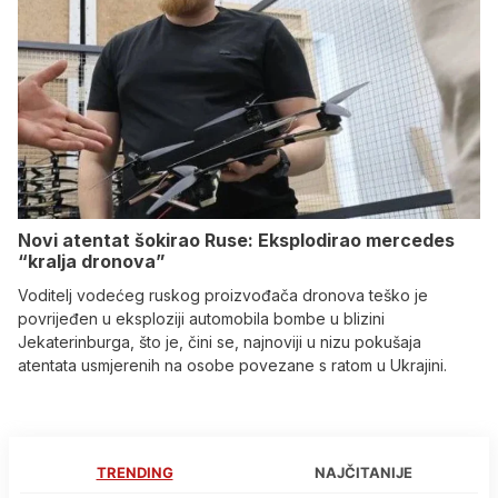
Novi atentat šokirao Ruse: Eksplodirao mercedes
“kralja dronova”
Voditelj vodećeg ruskog proizvođača dronova teško je
povrijeđen u eksploziji automobila bombe u blizini
Jekaterinburga, što je, čini se, najnoviji u nizu pokušaja
atentata usmjerenih na osobe povezane s ratom u Ukrajini.
TRENDING
NAJČITANIJE