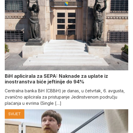
BiH aplicirala za SEPA: Naknade za uplate iz
inostranstva biće jeftinije do 94%
Centralna banka BiH (CBBiH) je danas, u četvrtak, 6. avgusta,
zvanično aplicirala za pristupanje Jedinstvenom području
plaćanja u evrima (Single […]
SVIJET