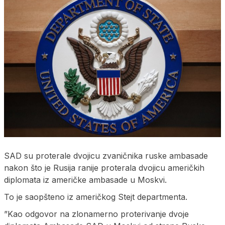
SAD su proterale dvojicu zvaničnika ruske ambasade
nakon što je Rusija ranije proterala dvojicu američkih
diplomata iz američke ambasade u Moskvi.
To je saopšteno iz američkog Stejt departmenta.
”Kao odgovor na zlonamerno proterivanje dvoje