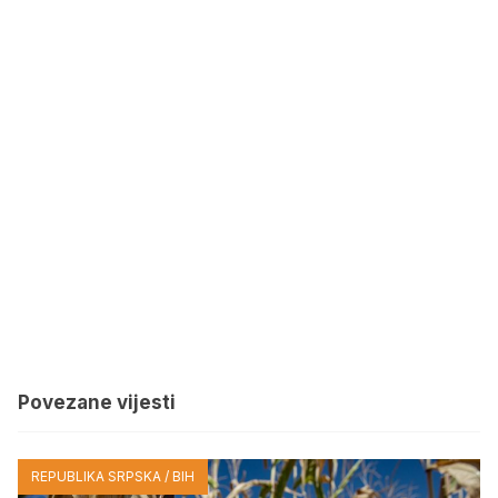
Povezane vijesti
REPUBLIKA SRPSKA / BIH