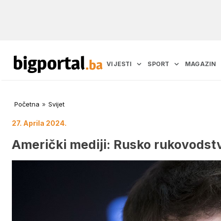
VIJESTI
SPORT
MAGAZIN
Početna
»
Svijet
27. Aprila 2024.
Američki mediji: Rusko rukovodstv