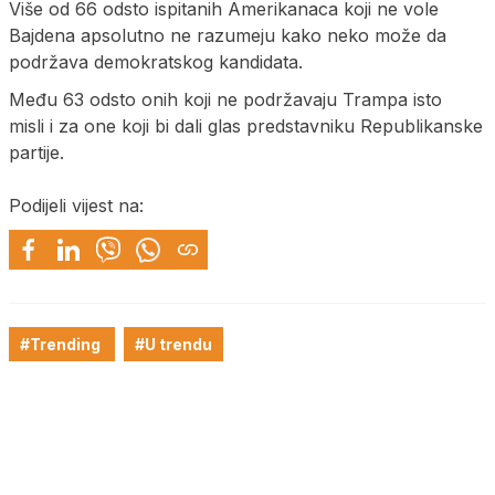
Više od 66 odsto ispitanih Amerikanaca koji ne vole
Bajdena apsolutno ne razumeju kako neko može da
podržava demokratskog kandidata.
Među 63 odsto onih koji ne podržavaju Trampa isto
misli i za one koji bi dali glas predstavniku Republikanske
partije.
Podijeli vijest na:
#Trending
#U trendu