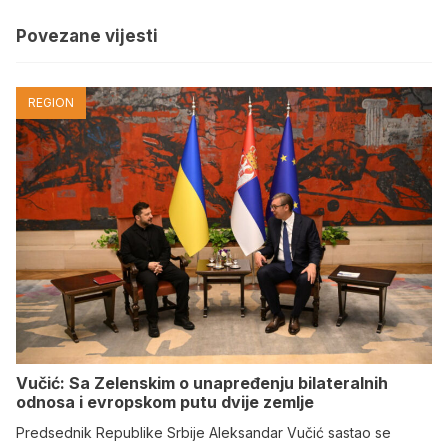
Povezane vijesti
REGION
Vučić: Sa Zelenskim o unapređenju bilateralnih
odnosa i evropskom putu dvije zemlje
Predsednik Republike Srbije Aleksandar Vučić sastao se