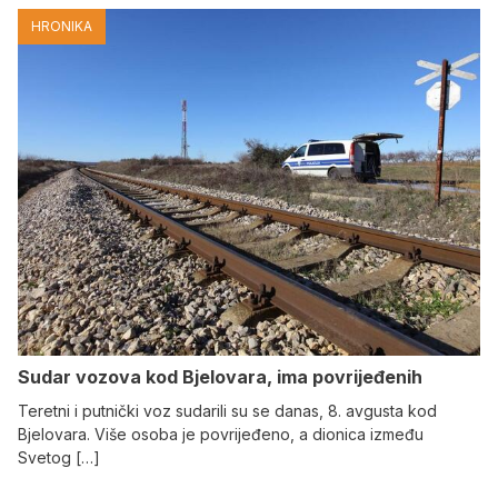
HRONIKA
Sudar vozova kod Bjelovara, ima povrijeđenih
Teretni i putnički voz sudarili su se danas, 8. avgusta kod
Bjelovara. Više osoba je povrijeđeno, a dionica između
Svetog […]