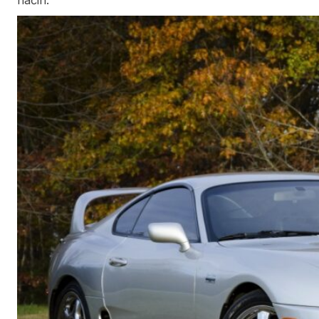
način.