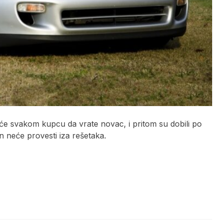
će svakom kupcu da vrate novac, i pritom su dobili po
n neće provesti iza rešetaka.