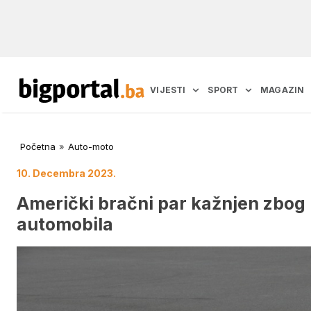
VIJESTI
SPORT
MAGAZIN
Početna
»
Auto-moto
10. Decembra 2023.
Američki bračni par kažnjen zbog
automobila