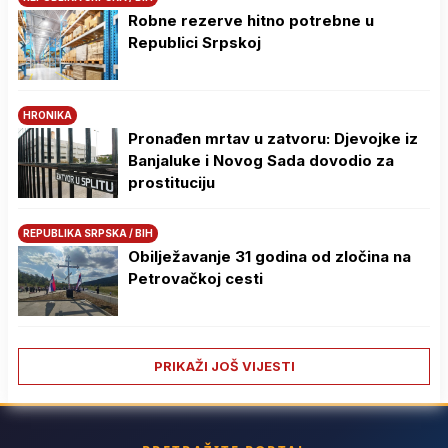
Robne rezerve hitno potrebne u
Republici Srpskoj
HRONIKA
Pronađen mrtav u zatvoru: Djevojke iz
Banjaluke i Novog Sada dovodio za
prostituciju
REPUBLIKA SRPSKA / BIH
Obilježavanje 31 godina od zločina na
Petrovačkoj cesti
PRIKAŽI JOŠ VIJESTI