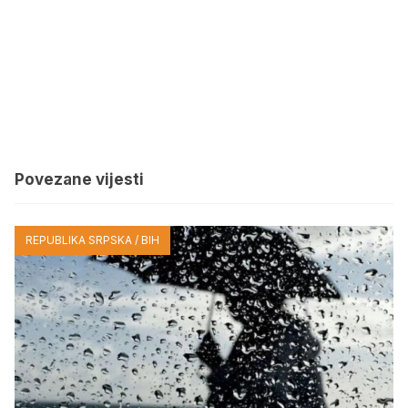
Povezane vijesti
REPUBLIKA SRPSKA / BIH