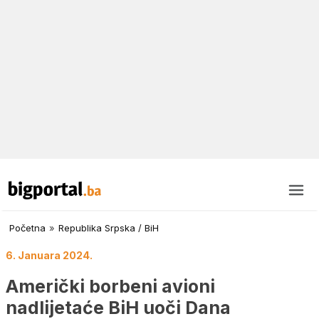
Početna
»
Republika Srpska / BiH
6. Januara 2024.
Američki borbeni avioni
nadlijetaće BiH uoči Dana