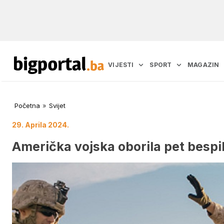
VIJESTI
SPORT
MAGAZIN
Početna
»
Svijet
29. Aprila 2024.
Američka vojska oborila pet bespi