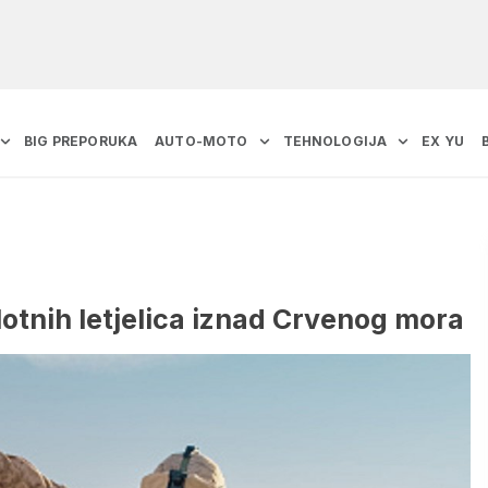
BIG PREPORUKA
AUTO-MOTO
TEHNOLOGIJA
EX YU
lotnih letjelica iznad Crvenog mora