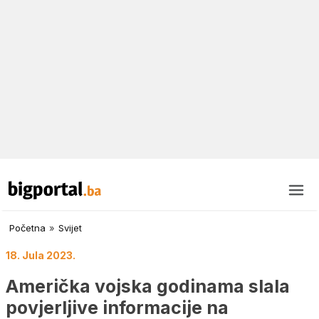
Početna
»
Svijet
18. Jula 2023.
Američka vojska godinama slala
povjerljive informacije na