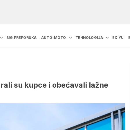
BIG PREPORUKA
AUTO-MOTO
TEHNOLOGIJA
EX YU
ali su kupce i obećavali lažne