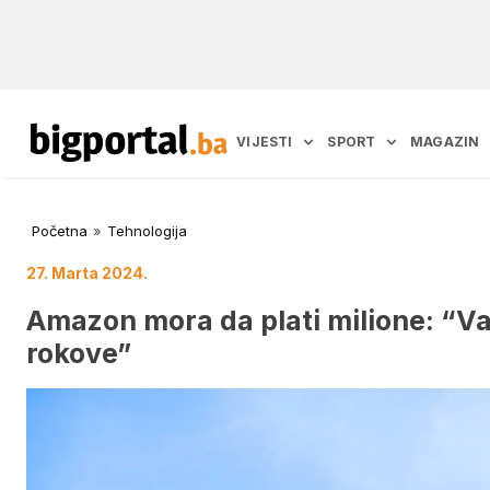
VIJESTI
SPORT
MAGAZIN
Početna
»
Tehnologija
27. Marta 2024.
Amazon mora da plati milione: “Var
rokove”