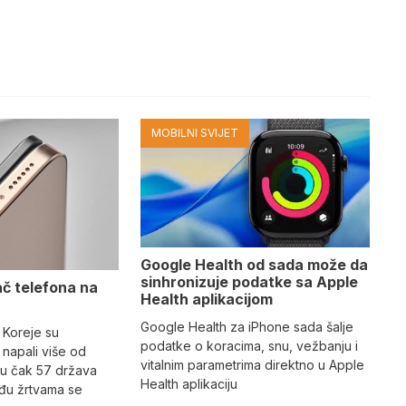
MOBILNI SVIJET
Google Health od sada može da
sinhronizuje podatke sa Apple
ač telefona na
Health aplikacijom
Google Health za iPhone sada šalje
 Koreje su
podatke o koracima, snu, vežbanju i
napali više od
vitalnim parametrima direktno u Apple
 u čak 57 država
Health aplikaciju
eđu žrtvama se