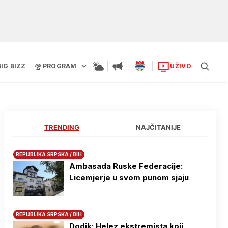
BIG BIZZ
PROGRAM
UŽIVO
TRENDING
NAJČITANIJE
REPUBLIKA SRPSKA / BIH
Ambasada Ruske Federacije:
Licemjerje u svom punom sjaju
REPUBLIKA SRPSKA / BIH
Dodik: Helez ekstremista koji