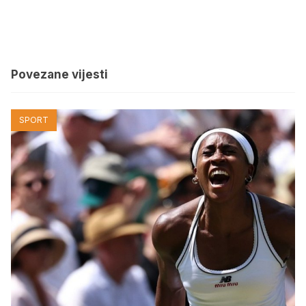
Povezane vijesti
SPORT