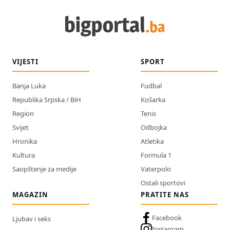
VIJESTI
SPORT
Banja Luka
Fudbal
Republika Srpska / BiH
Košarka
Region
Tenis
Svijet
Odbojka
Hronika
Atletika
Kultura
Formula 1
Saopštenje za medije
Vaterpolo
Ostali sportovi
MAGAZIN
PRATITE NAS
Facebook
Ljubav i seks
Instagram