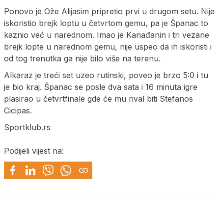
Ponovo je Ože Alijasim pripretio prvi u drugom setu. Nije
iskoristio brejk loptu u četvrtom gemu, pa je Španac to
kaznio već u narednom. Imao je Kanađanin i tri vezane
brejk lopte u narednom gemu, nije uspeo da ih iskoristi i
od tog trenutka ga nije bilo više na terenu.
Alkaraz je treći set uzeo rutinski, poveo je brzo 5:0 i tu
je bio kraj. Španac se posle dva sata i 16 minuta igre
plasirao u četvrtfinale gde će mu rival biti Stefanos
Cicipas.
Sportklub.rs
Podijeli vijest na: