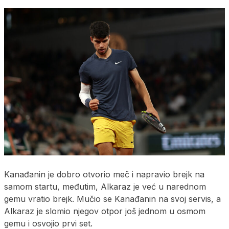
Kanađanin je dobro otvorio meč i napravio brejk na
samom startu, međutim, Alkaraz je već u narednom
gemu vratio brejk. Mučio se Kanađanin na svoj servis, a
Alkaraz je slomio njegov otpor još jednom u osmom
gemu i osvojio prvi set.