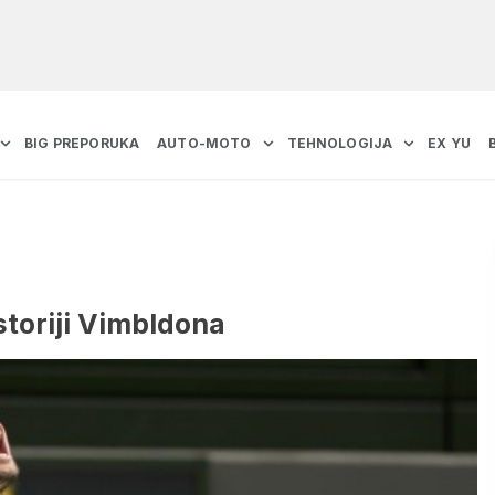
BIG PREPORUKA
AUTO-MOTO
TEHNOLOGIJA
EX YU
storiji Vimbldona