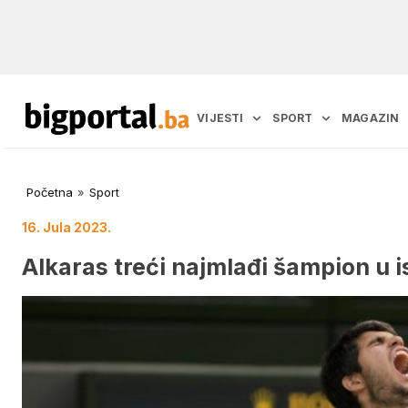
VIJESTI
SPORT
MAGAZIN
Početna
»
Sport
16. Jula 2023.
Alkaras treći najmlađi šampion u i