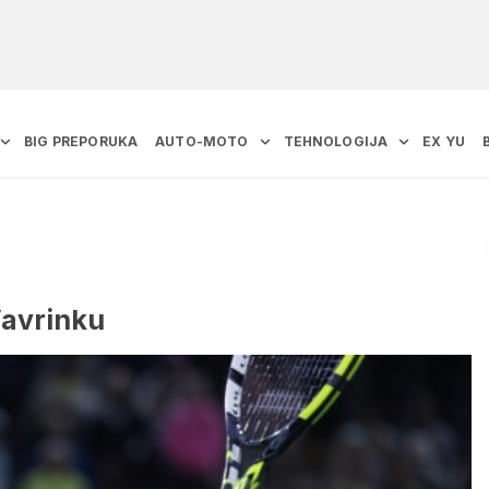
BIG PREPORUKA
AUTO-MOTO
TEHNOLOGIJA
EX YU
 Vavrinku