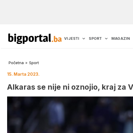
VIJESTI
SPORT
MAGAZIN
Početna
»
Sport
15. Marta 2023.
Alkaras se nije ni oznojio, kraj za