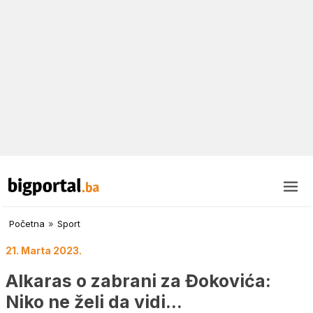
Početna
»
Sport
21. Marta 2023.
Alkaras o zabrani za Đokovića:
Niko ne želi da vidi…