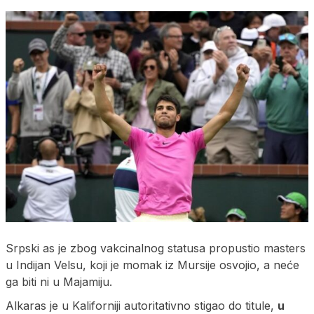
Srpski as je zbog vakcinalnog statusa propustio masters
u Indijan Velsu, koji je momak iz Mursije osvojio, a neće
ga biti ni u Majamiju.
Alkaras je u Kaliforniji autoritativno stigao do titule,
u