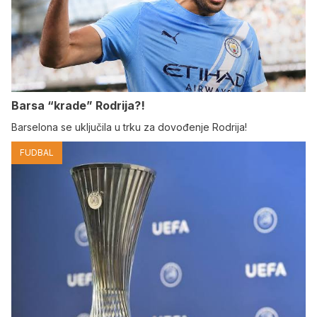
Barsa “krade” Rodrija?!
Barselona se uključila u trku za dovođenje Rodrija!
FUDBAL