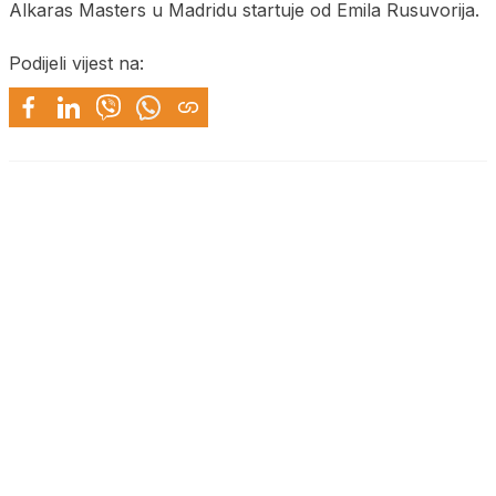
Alkaras Masters u Madridu startuje od Emila Rusuvorija.
Podijeli vijest na: