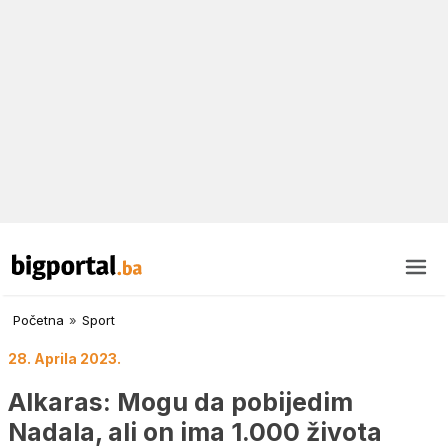
Početna
»
Sport
28. Aprila 2023.
Alkaras: Mogu da pobijedim
Nadala, ali on ima 1.000 života