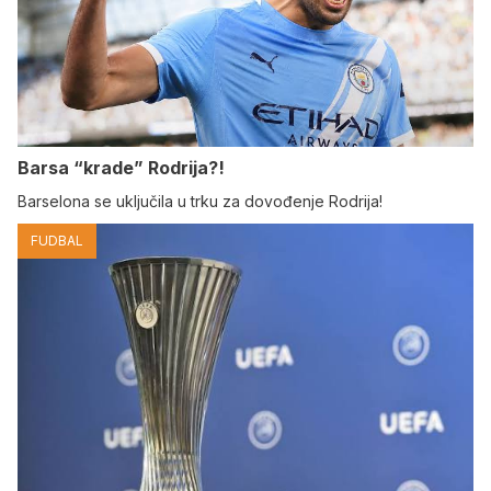
Barsa “krade” Rodrija?!
Barselona se uključila u trku za dovođenje Rodrija!
FUDBAL