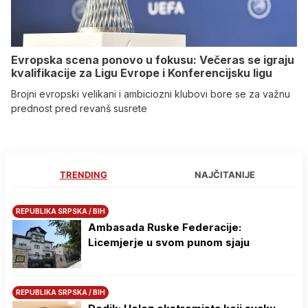
Evropska scena ponovo u fokusu: Večeras se igraju
kvalifikacije za Ligu Evrope i Konferencijsku ligu
Brojni evropski velikani i ambiciozni klubovi bore se za važnu
prednost pred revanš susrete
TRENDING
NAJČITANIJE
REPUBLIKA SRPSKA / BIH
Ambasada Ruske Federacije:
Licemjerje u svom punom sjaju
REPUBLIKA SRPSKA / BIH