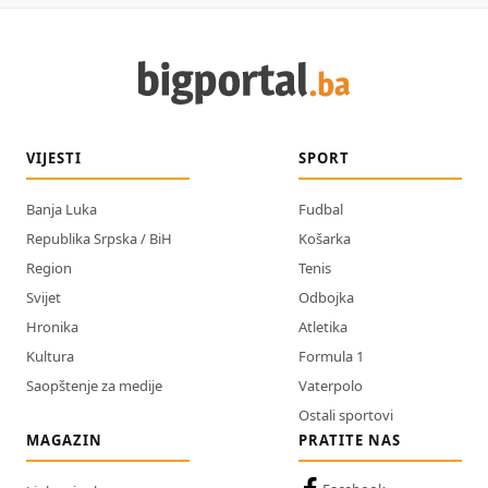
VIJESTI
SPORT
Banja Luka
Fudbal
Republika Srpska / BiH
Košarka
Region
Tenis
Svijet
Odbojka
Hronika
Atletika
Kultura
Formula 1
Saopštenje za medije
Vaterpolo
Ostali sportovi
MAGAZIN
PRATITE NAS