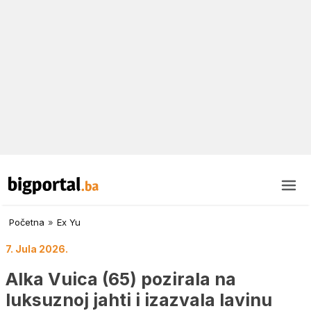
Početna
»
Ex Yu
7. Jula 2026.
Alka Vuica (65) pozirala na
luksuznoj jahti i izazvala lavinu