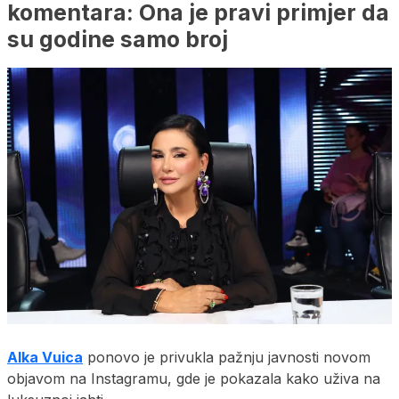
komentara: Ona je pravi primjer da
su godine samo broj
Alka Vuica
ponovo je privukla pažnju javnosti novom
objavom na Instagramu, gde je pokazala kako uživa na