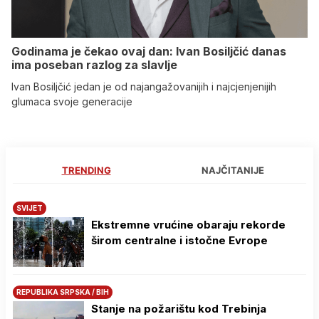
Godinama je čekao ovaj dan: Ivan Bosiljčić danas
ima poseban razlog za slavlje
Ivan Bosiljčić jedan je od najangažovanijih i najcjenjenijih
glumaca svoje generacije
TRENDING
NAJČITANIJE
SVIJET
Ekstremne vrućine obaraju rekorde
širom centralne i istočne Evrope
REPUBLIKA SRPSKA / BIH
Stanje na požarištu kod Trebinja