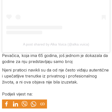
A post shared by Alka Vuica (@alka.vuica)
Pevačica, koja ima 65 godina, još jednom je dokazala da
godine za nju predstavljaju samo broj
Njeni pratioci navikli su da od nje često viđaju autentične
i upečatljive trenutke iz privatnog i profesionalnog
života, a ni ova objava nije bila izuzetak.
Podijeli vijest na: