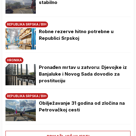
stabilno
REPUBLIKA SRPSKA / BIH
Robne rezerve hitno potrebne u
Republici Srpskoj
HRONIKA
Pronađen mrtav u zatvoru: Djevojke iz
Banjaluke i Novog Sada dovodio za
prostituciju
REPUBLIKA SRPSKA / BIH
Obilježavanje 31 godina od zločina na
Petrovačkoj cesti