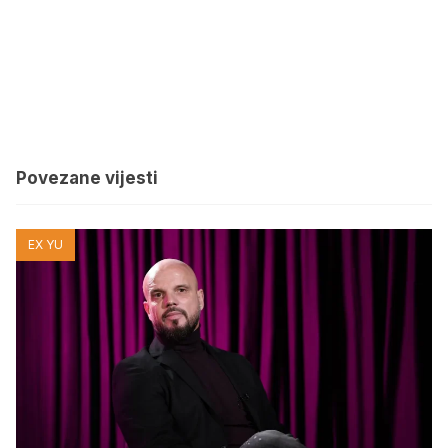
Povezane vijesti
EX YU