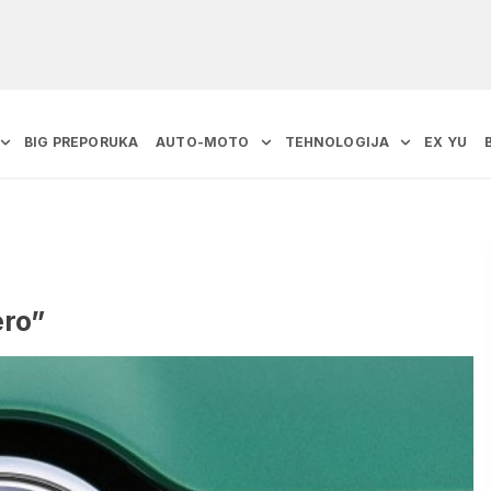
BIG PREPORUKA
AUTO-MOTO
TEHNOLOGIJA
EX YU
ero”