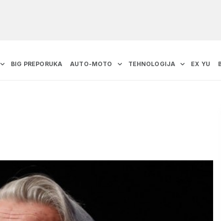
BIG PREPORUKA
AUTO-MOTO
TEHNOLOGIJA
EX YU