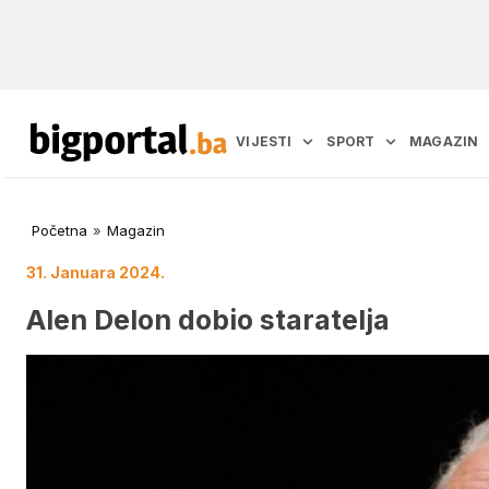
VIJESTI
SPORT
MAGAZIN
Početna
»
Magazin
31. Januara 2024.
Alen Delon dobio staratelja