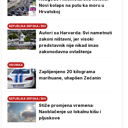
Novi kolaps na putu ka moru u
Hrvatskoj
REPUBLIKA SRPSKA / BIH
Autori sa Harvarda: Svi nametnuti
zakoni ništavni, jer visoki
predstavnik nije nikad imao
zakonodavna ovlaštenja
HRONIKA
Zaplijenjeno 20 kilograma
marihuane, uhapšen Zećanin
REPUBLIKA SRPSKA / BIH
Stiže promjena vremena:
Naoblačenje uz lokalnu kišu i
pljuskove