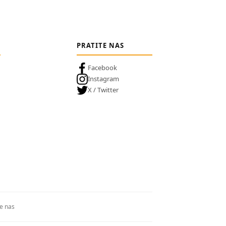
PRATITE NAS
Facebook
Instagram
X / Twitter
te nas