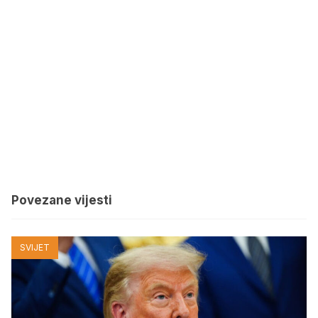
Povezane vijesti
SVIJET