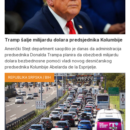
Tramp šalje milijardu dolara predsjednika Kolumbije
Američki Stejt department saopštio je danas da administracija
predsednika Donalda Trampa planira da obezbedi milijardu
dolara bezbednosne pomoći vladi novog desničarskog
predsednika Kolumbije Abelarda de la Esprijelje.
REPUBLIKA SRPSKA / BIH