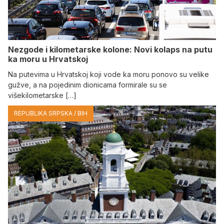
Nezgode i kilometarske kolone: Novi kolaps na putu
ka moru u Hrvatskoj
Na putevima u Hrvatskoj koji vode ka moru ponovo su velike
gužve, a na pojedinim dionicama formirale su se
višekilometarske […]
REPUBLIKA SRPSKA / BIH