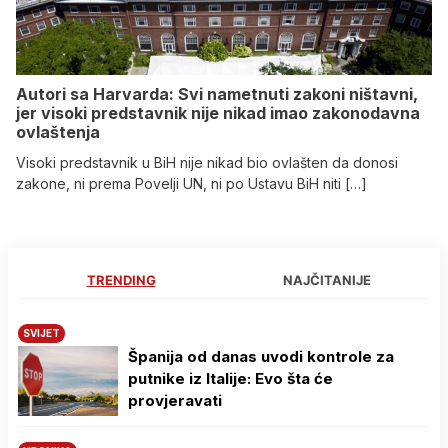
Autori sa Harvarda: Svi nametnuti zakoni ništavni,
jer visoki predstavnik nije nikad imao zakonodavna
ovlaštenja
Visoki predstavnik u BiH nije nikad bio ovlašten da donosi
zakone, ni prema Povelji UN, ni po Ustavu BiH niti […]
TRENDING
NAJČITANIJE
SVIJET
Španija od danas uvodi kontrole za
putnike iz Italije: Evo šta će
provjeravati